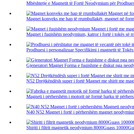
Mbështetje e Magnetit të Fortë Neodymium për Prodhues 
Magnet konveks me hap të rrumbullakët, magnet në form
Magnet i fuqishëm neodymium, katror i fortë i tokës së rr
Prodhuesi i personalizuar Specifikimi i magnetit të Tokës
Gjeneratori Magnet Forma e fuqishme e diskut nga neo
N52 Drejtkëndësh super i fortë Magnet me shirit me m
Magneti i përhershëm i motorit në formë harku të përh
N40 N52 Magnet i fortë i përhershëm magnet neodymium
Shiriti i filtrit magnetik neodymium 8000Guass 10000Gua