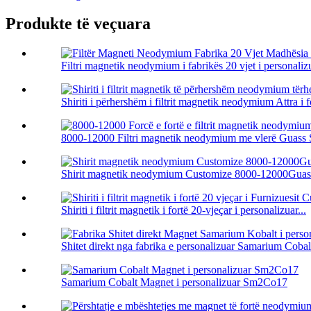
Produkte të veçuara
Filtri magnetik neodymium i fabrikës 20 vjet i personalizu
Shiriti i përhershëm i filtrit magnetik neodymium Attra i fo
8000-12000 Filtri magnetik neodymium me vlerë Guass St
Shirit magnetik neodymium Customize 8000-12000Guas
Shiriti i filtrit magnetik i fortë 20-vjeçar i personalizuar...
Shitet direkt nga fabrika e personalizuar Samarium Cobal
Samarium Cobalt Magnet i personalizuar Sm2Co17