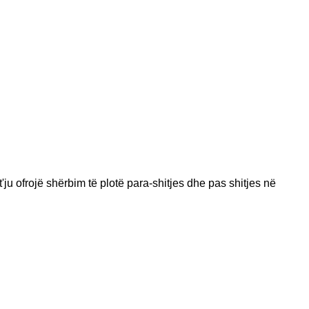
t'ju ofrojë shërbim të plotë para-shitjes dhe pas shitjes në