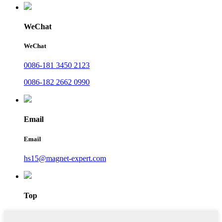
WeChat
WeChat
0086-181 3450 2123
0086-182 2662 0990
Email
Email
hs15@magnet-expert.com
Top