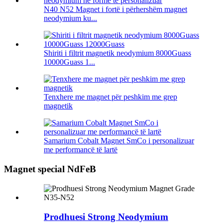
N40 N52 Magnet i fortë i përhershëm magnet
neodymium ku...
Shiriti i filtrit magnetik neodymium 8000Guass
10000Guass 1...
Tenxhere me magnet për peshkim me grep
magnetik
Samarium Cobalt Magnet SmCo i personalizuar
me performancë të lartë
Magnet special NdFeB
Prodhuesi Strong Neodymium