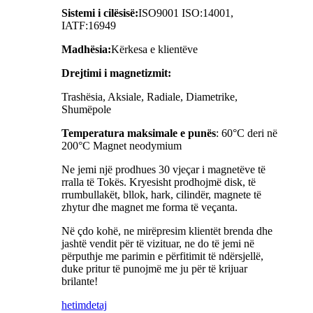
Sistemi i cilësisë:
ISO9001 ISO:14001,
IATF:16949
Madhësia:
Kërkesa e klientëve
Drejtimi i magnetizmit:
Trashësia, Aksiale, Radiale, Diametrike,
Shumëpole
Temperatura maksimale e punës
: 60°C deri në
200°C Magnet neodymium
Ne jemi një prodhues 30 vjeçar i magnetëve të
rralla të Tokës. Kryesisht prodhojmë disk, të
rrumbullakët, bllok, hark, cilindër, magnete të
zhytur dhe magnet me forma të veçanta.
Në çdo kohë, ne mirëpresim klientët brenda dhe
jashtë vendit për të vizituar, ne do të jemi në
përputhje me parimin e përfitimit të ndërsjellë,
duke pritur të punojmë me ju për të krijuar
brilante!
hetim
detaj