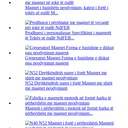
Magnet i fuqishëm neodymium, katror i fortë i
tokës së rrallë M...
Prodhuesi i personalizuar Specifikimi i magnetit
të Tokës së rrallë NdFEB...
Gjeneratori Magnet Forma e fuqishme e diskut
nga neodymium magent
N52 Drejtkëndësh super i fortë Magnet me shirit
me magnet neodymium
Magneti i përhershëm i motorit në formë harku të
përhershëm me magnet neodymium...