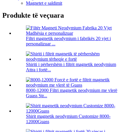
Magnetet e saldimit
Produkte të veçuara
Filtri magnetik neodymium i fabrikës 20 vjet i
personalizuar ...
Shiriti i përhershëm i filtrit magnetik neodymium
Attra i fortë...
8000-12000 Filtri magnetik neodymium me vlerë
Guass Str...
Shirit magnetik neodymium Customize 8000-
12000Guass