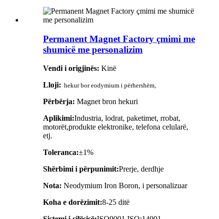
Permanent Magnet Factory çmimi me
shumicë me personalizim
Vendi i origjinës:
Kinë
Lloji:
hekur bor eodymium i përhershëm,
Përbërja:
Magnet bron hekuri
Aplikimi:
Industria, lodrat, paketimet, rrobat,
motorët,
produkte elektronike, telefona celularë,
etj.
Toleranca:
±1%
Shërbimi i përpunimit:
Prerje, derdhje
Nota:
Neodymium Iron Boron, i personalizuar
Koha e dorëzimit:
8-25 ditë
Sistemi i cilësisë:
ISO9001 ISO:14001,