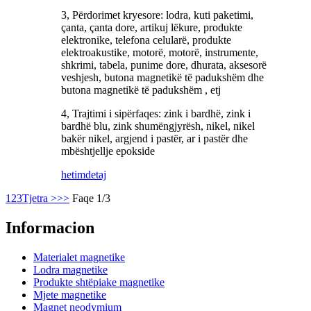
3, Përdorimet kryesore: lodra, kuti paketimi,
çanta, çanta dore, artikuj lëkure, produkte
elektronike, telefona celularë, produkte
elektroakustike, motorë, motorë, instrumente,
shkrimi, tabela, punime dore, dhurata, aksesorë
veshjesh, butona magnetikë të padukshëm dhe
butona magnetikë të padukshëm , etj
4, Trajtimi i sipërfaqes: zink i bardhë, zink i
bardhë blu, zink shumëngjyrësh, nikel, nikel
bakër nikel, argjend i pastër, ar i pastër dhe
mbështjellje epokside
hetim
detaj
1
2
3
Tjetra >
>>
Faqe 1/3
Informacion
Materialet magnetike
Lodra magnetike
Produkte shtëpiake magnetike
Mjete magnetike
Magnet neodymium