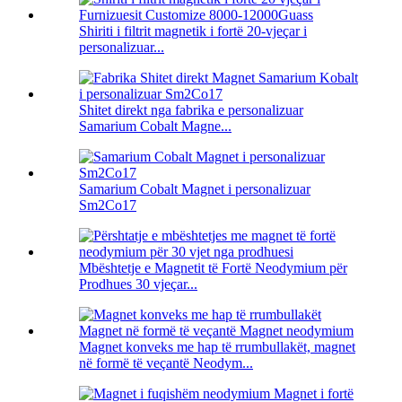
Shiriti i filtrit magnetik i fortë 20-vjeçar i
personalizuar...
Shitet direkt nga fabrika e personalizuar
Samarium Cobalt Magne...
Samarium Cobalt Magnet i personalizuar
Sm2Co17
Mbështetje e Magnetit të Fortë Neodymium për
Prodhues 30 vjeçar...
Magnet konveks me hap të rrumbullakët, magnet
në formë të veçantë Neodym...