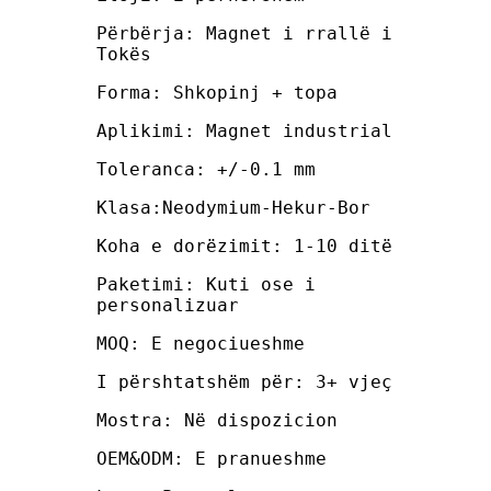
Përbërja: Magnet i rrallë i
Tokës
Forma: Shkopinj + topa
Aplikimi: Magnet industrial
Toleranca: +/-0.1 mm
Klasa:Neodymium-Hekur-Bor
Koha e dorëzimit: 1-10 ditë
Paketimi: Kuti ose i
personalizuar
MOQ: E negociueshme
I përshtatshëm për: 3+ vjeç
Mostra: Në dispozicion
OEM&ODM: E pranueshme