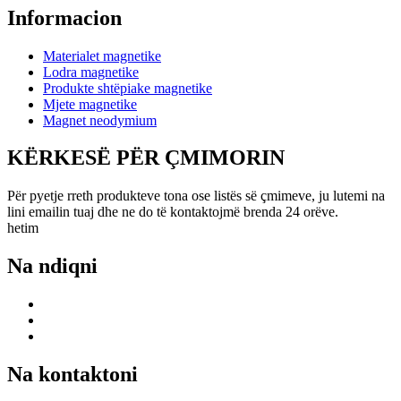
Informacion
Materialet magnetike
Lodra magnetike
Produkte shtëpiake magnetike
Mjete magnetike
Magnet neodymium
KËRKESË PËR ÇMIMORIN
Për pyetje rreth produkteve tona ose listës së çmimeve, ju lutemi na
lini emailin tuaj dhe ne do të kontaktojmë brenda 24 orëve.
hetim
Na ndiqni
Na kontaktoni