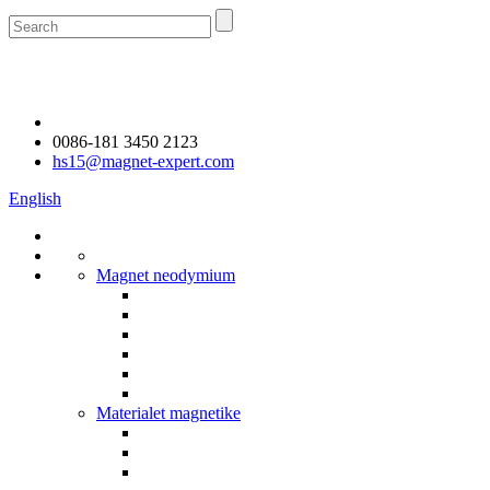
0086-181 3450 2123
hs15@magnet-expert.com
English
Magnet neodymium
Materialet magnetike