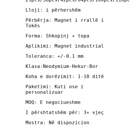
Lloji: i përhershëm
Përbërja: Magnet i rrallë i
Tokës
Forma: Shkopinj + topa
Aplikimi: Magnet industrial
Toleranca: +/-0.1 mm
Klasa:Neodymium-Hekur-Bor
Koha e dorëzimit: 1-10 ditë
Paketimi: Kuti ose i
personalizuar
MOQ: E negociueshme
I përshtatshëm për: 3+ vjeç
Mostra: Në dispozicion