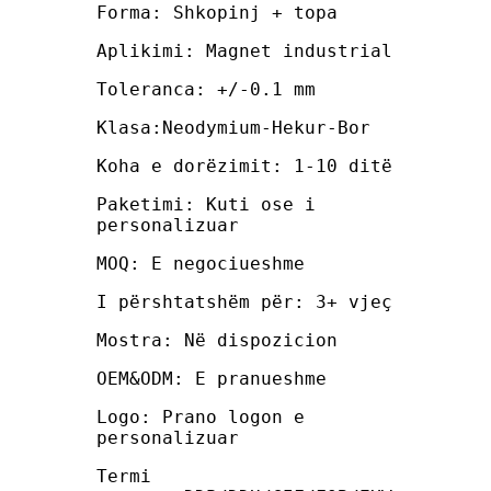
Forma: Shkopinj + topa
Aplikimi: Magnet industrial
Toleranca: +/-0.1 mm
Klasa:Neodymium-Hekur-Bor
Koha e dorëzimit: 1-10 ditë
Paketimi: Kuti ose i
personalizuar
MOQ: E negociueshme
I përshtatshëm për: 3+ vjeç
Mostra: Në dispozicion
OEM&ODM: E pranueshme
Logo: Prano logon e
personalizuar
Termi